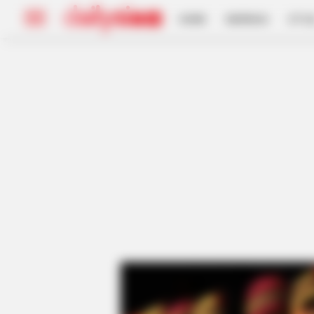
HOME
INSPIRASI
STYL