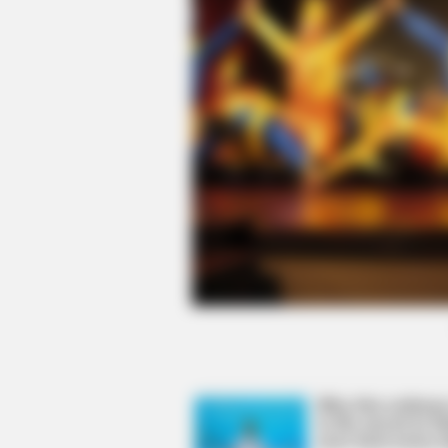
CTA LOVE
Why this ordinary drink is the secr
to feeling your best every day