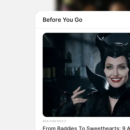
Before You Go
BRAINBERRIES
From Baddies To Sweethearts: 9 A