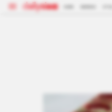
HOME
INSPIRASI
STYL