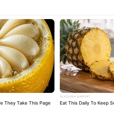
GLYCOGEN SUPPORT
re They Take This Page
Eat This Daily To Keep 