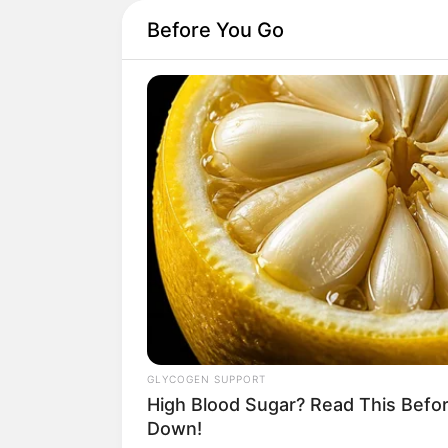
Before You Go
GLYCOGEN SUPPORT
High Blood Sugar? Read This Befo
Down!