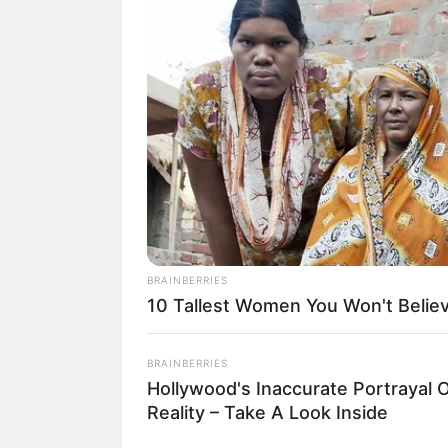
BRAINBERRIES
10 Tallest Women You Won't Believ
BRAINBERRIES
Hollywood's Inaccurate Portrayal 
Reality – Take A Look Inside
(fot