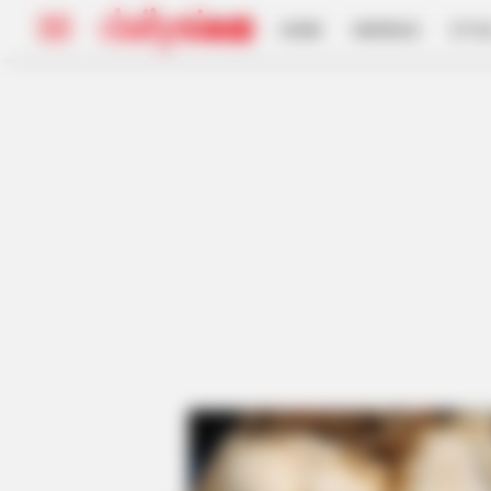
HOME
INSPIRASI
STYL