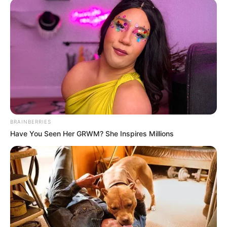
BRAINBERRIES
Have You Seen Her GRWM? She Inspires Millions