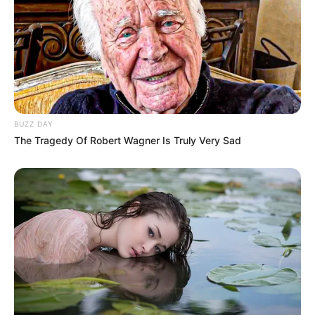
BUZZ DAY
The Tragedy Of Robert Wagner Is Truly Very Sad
4. Konsumsi probiotik