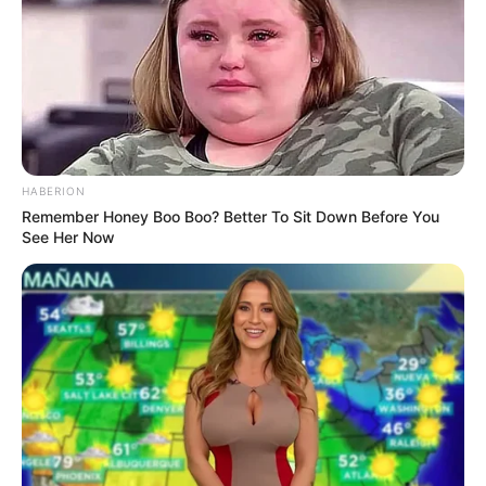
HABERION
Remember Honey Boo Boo? Better To Sit Down Before You
See Her Now
Serem! 9 Chat Ojek Online &
Pelanggan Ini Bikin Auto
Merinding