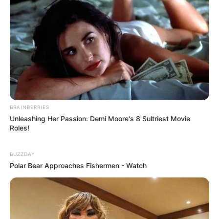
BRAINBERRIES
Unleashing Her Passion: Demi Moore's 8 Sultriest Movie
Roles!
LIHAT ARTIKEL LAINNYA
BUZZDAY
Polar Bear Approaches Fishermen - Watch