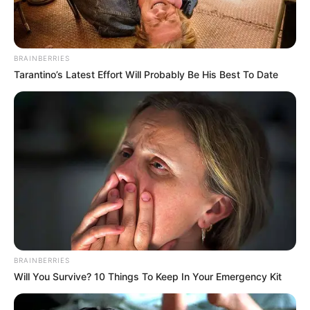
BRAINBERRIES
Tarantino’s Latest Effort Will Probably Be His Best To Date
BRAINBERRIES
Will You Survive? 10 Things To Keep In Your Emergency Kit