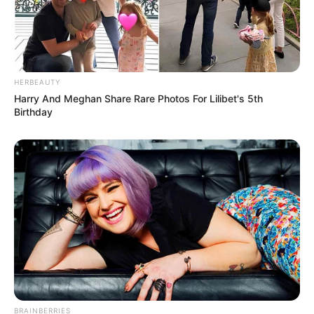
HERBEAUTY
Harry And Meghan Share Rare Photos For Lilibet's 5th
Birthday
Tampil Lebih Modern, 7 Potret
Hasil Renovasi Rumah Berusia
90 Tahun
BRAINBERRIES