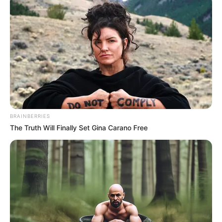
BRAINBERRIES
The Truth Will Finally Set Gina Carano Free