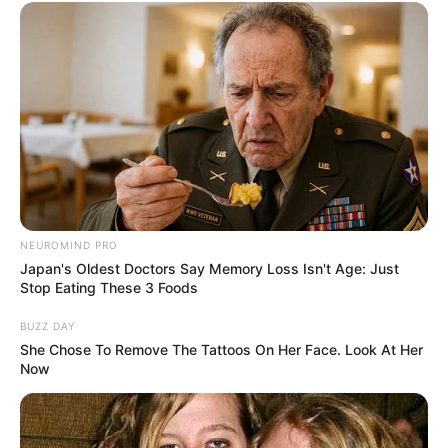
NEUROMIND PRO
Japan's Oldest Doctors Say Memory Loss Isn't Age: Just
Stop Eating These 3 Foods
BUZZ DAY
She Chose To Remove The Tattoos On Her Face. Look At Her
Now
(foto: twitter/gettymuseum)