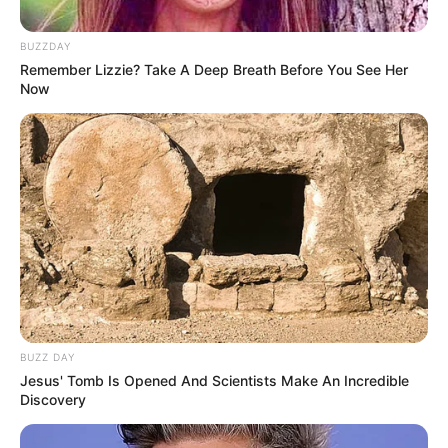
BUZZDAY
Remember Lizzie? Take A Deep Breath Before You See Her
Now
BUZZ DAY
Jesus' Tomb Is Opened And Scientists Make An Incredible
Discovery