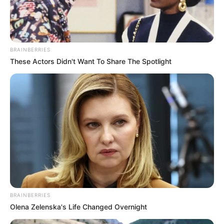
BRAINBERRIES
These Actors Didn't Want To Share The Spotlight
Mute
BRAINBERRIES
Olena Zelenska's Life Changed Overnight