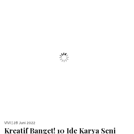
VIVI
| 28 Juni 2022
Kreatif Banget! 10 Ide Karya Seni
Unik Menggunakan Telur Ceplok