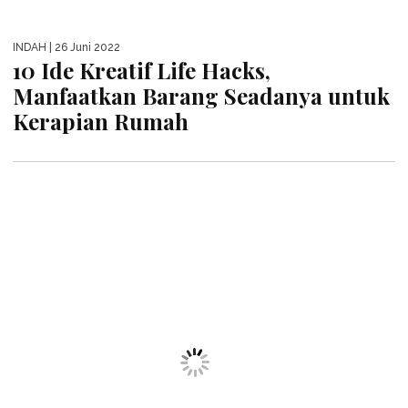
10 Potret Karya Kreatif Tank
Berbahan Kardus untuk Kucing
Kesayangan
VIVI
| 24 Juni 2022
10 Gaun Anti Mainstream Mimi Peri,
Nyeleneh Tapi Kreatif