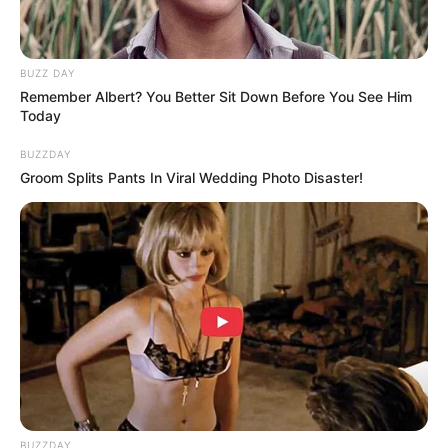
BUZZ DAY
Remember Albert? You Better Sit Down Before You See Him
Today
BUZZDAY
Groom Splits Pants In Viral Wedding Photo Disaster!
BUZZDAY