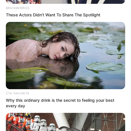
BRAINBERRIES
These Actors Didn't Want To Share The Spotlight
CTA FAVORITE
Why this ordinary drink is the secret to feeling your best
every day
INSPIRASI
Kreatif, Pasangan Lansia di