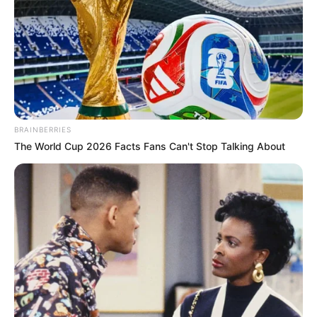
BRAINBERRIES
The World Cup 2026 Facts Fans Can't Stop Talking About