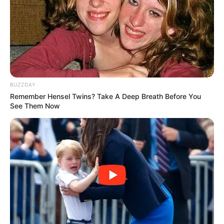
BUZZDAY
Remember Hensel Twins? Take A Deep Breath Before You
See Them Now
(foto: instagram/satomisakas)