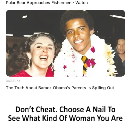
Polar Bear Approaches Fishermen - Watch
BUZZDAY
The Truth About Barack Obama's Parents Is Spilling Out
Serem! 9 Chat Ojek Online &
Pelanggan Ini Bikin Auto
Merinding