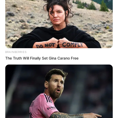
BRAINBERRIES
The Truth Will Finally Set Gina Carano Free
(foto: boredpanda)