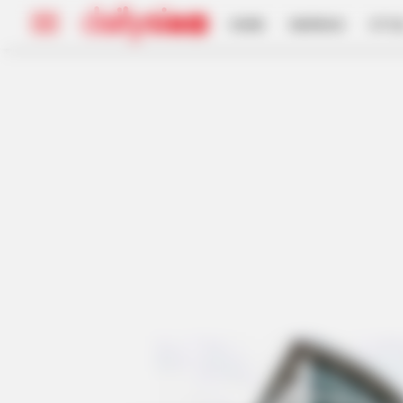
HOME
INSPIRASI
STYL