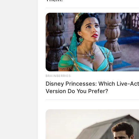
BRAINBERRIES
Disney Princesses: Which Live-Act
Version Do You Prefer?
U.S departm