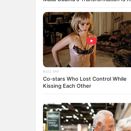
BUZZ DAY
Co-stars Who Lost Control While
Kissing Each Other