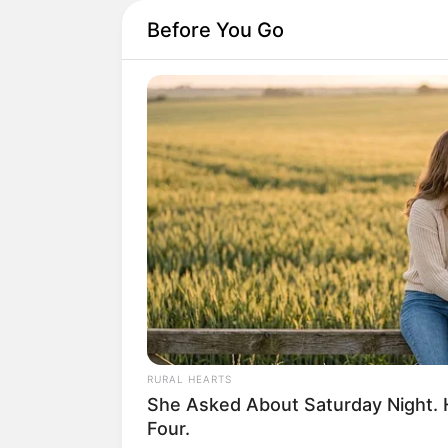
Before You Go
RURAL HEARTS
She Asked About Saturday Night. 
Four.