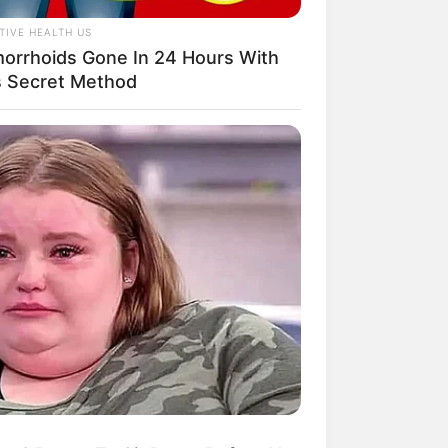
TIVE HEALTH US
orrhoids Gone In 24 Hours With
s Secret Method
mpil Lebih Modern, 7 Potret
sil Renovasi Rumah Berusia
 Tahun