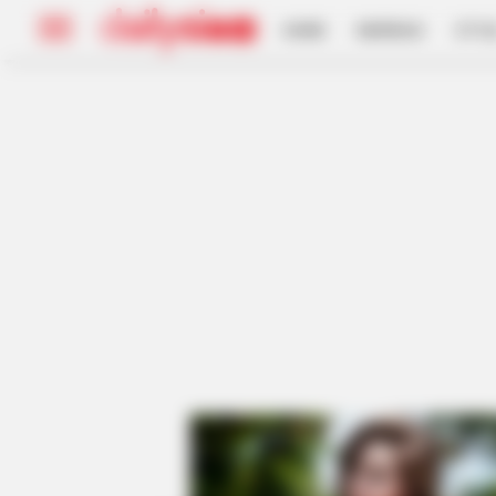
HOME
INSPIRASI
STYL