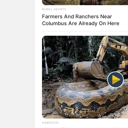
RURAL HEARTS
Farmers And Ranchers Near
Columbus Are Already On Here
HABERION