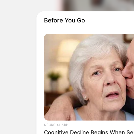
Before You Go
NEURO SHARP
Cognitive Decline Begins When Se