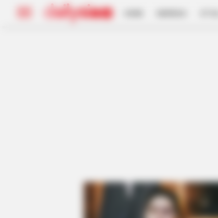
HOME
INSPIRASI
STYL