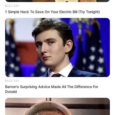
BUZZ DAY
1 Simple Hack To Save On Your Electric Bill (Try Tonight)
Tampil Lebih Modern, 7 Potret
Hasil Renovasi Rumah Berusia
90 Tahun
BUZZ DAY
Barron's Surprising Advice Made All The Difference For
Donald