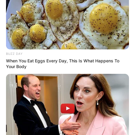
BUZZ DAY
When You Eat Eggs Every Day, This Is What Happens To
Your Body