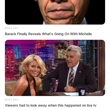
BUZZ DAY
Barack Finally Reveals What's Going On With Michelle
BUZZ DAY
Viewers had to look away when this happened on live tv