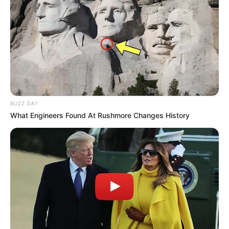
BUZZ DAY
What Engineers Found At Rushmore Changes History