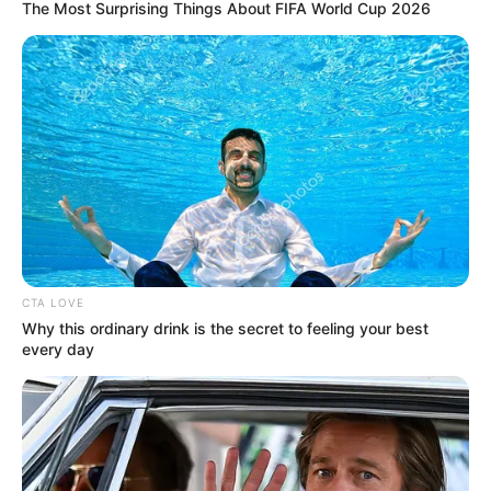
The Most Surprising Things About FIFA World Cup 2026
CTA LOVE
Why this ordinary drink is the secret to feeling your best
every day
KPOP
Yeri Red Velvet Menyanyikan