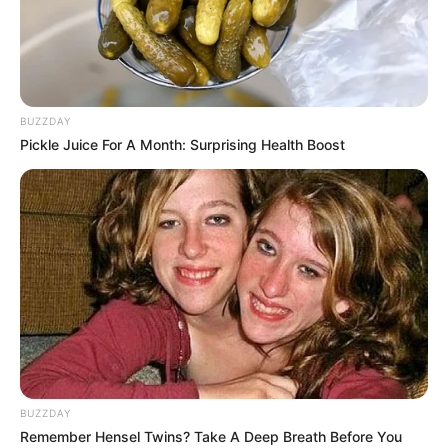
BUZZDAY
Pickle Juice For A Month: Surprising Health Boost
BUZZDAY
Remember Hensel Twins? Take A Deep Breath Before You