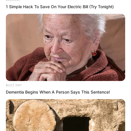
1 Simple Hack To Save On Your Electric Bill (Try Tonight)
BUZZ DAY
Dementia Begins When A Person Says This Sentence!