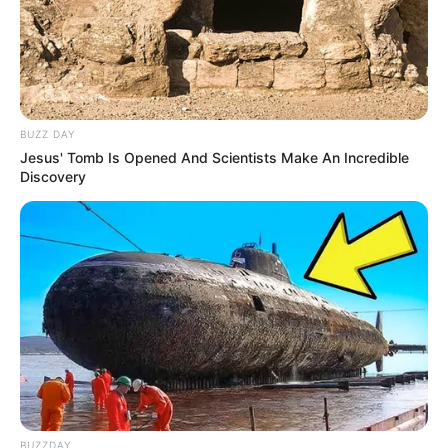
BUZZ DAY
Jesus' Tomb Is Opened And Scientists Make An Incredible
Discovery
LIHAT ARTIKEL LAINNYA
BUZZDAY