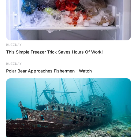
BUZZDAY
This Simple Freezer Trick Saves Hours Of Work!
BUZZDAY
Polar Bear Approaches Fishermen - Watch
Serem! 9 Chat Ojek Online &
Pelanggan Ini Bikin Auto
Merinding