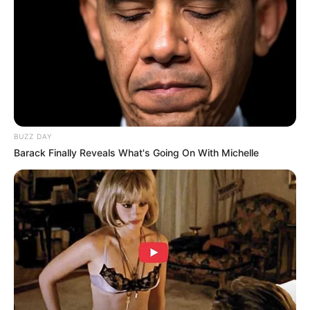
BUZZ DAY
Barack Finally Reveals What's Going On With Michelle