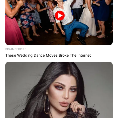
Nyimas Ratu Rafa
Shenina Cinnamon
BRAINBERRIES
These Wedding Dance Moves Broke The Internet
Megan Domani
Beby Tsabina