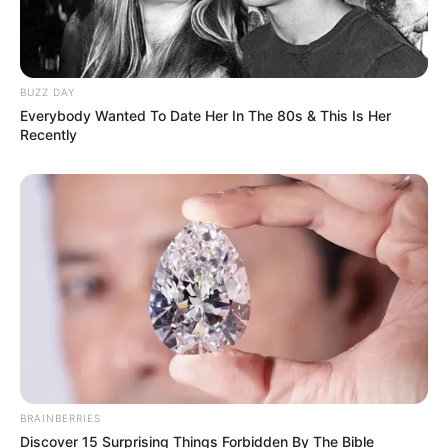
BUZZ DAY
Everybody Wanted To Date Her In The 80s & This Is Her
Recently
BRAINBERRIES
Discover 15 Surprising Things Forbidden By The Bible