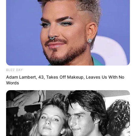
BUZZ DAY
Adam Lambert, 43, Takes Off Makeup, Leaves Us With No
Words