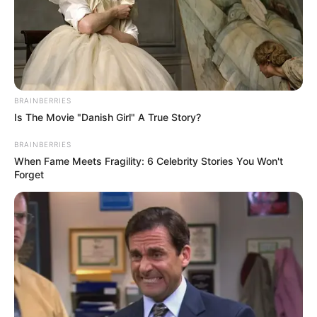
BRAINBERRIES
Is The Movie "Danish Girl" A True Story?
BRAINBERRIES
When Fame Meets Fragility: 6 Celebrity Stories You Won't
Forget
(Foto: instagram/wangyuwenph)
Biodata & Profil