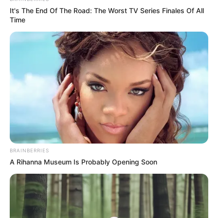
It's The End Of The Road: The Worst TV Series Finales Of All
Time
BRAINBERRIES
A Rihanna Museum Is Probably Opening Soon