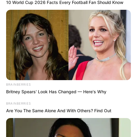
10 World Cup 2026 Facts Every Football Fan Should Know
BRAINBERRIES
Britney Spears' Look Has Changed — Here's Why
BRAINBERRIES
Are You The Same Alone And With Others? Find Out
Wang Yuwen