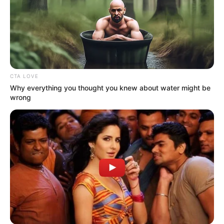
CTA LOVE
Why everything you thought you knew about water might be
wrong
Serem! 9 Chat Ojek Online &
Pelanggan Ini Bikin Auto
Merinding