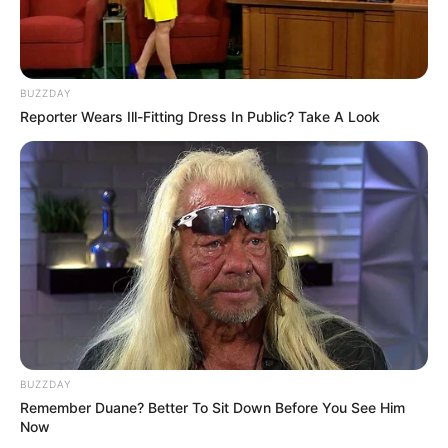
BUZZDAY
Reporter Wears Ill-Fitting Dress In Public? Take A Look
LIHAT ARTIKEL LAINNYA
BUZZDAY
Remember Duane? Better To Sit Down Before You See Him
Now