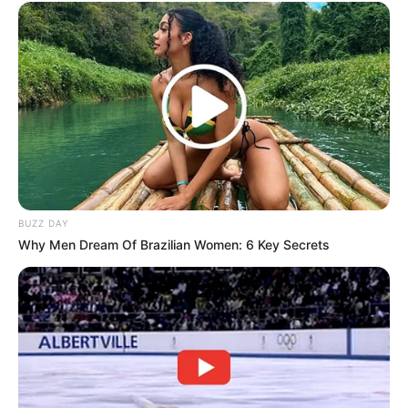
BUZZ DAY
Why Men Dream Of Brazilian Women: 6 Key Secrets