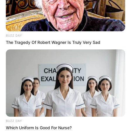
BUZZ DAY
The Tragedy Of Robert Wagner Is Truly Very Sad
BUZZ DAY
Which Uniform Is Good For Nurse?