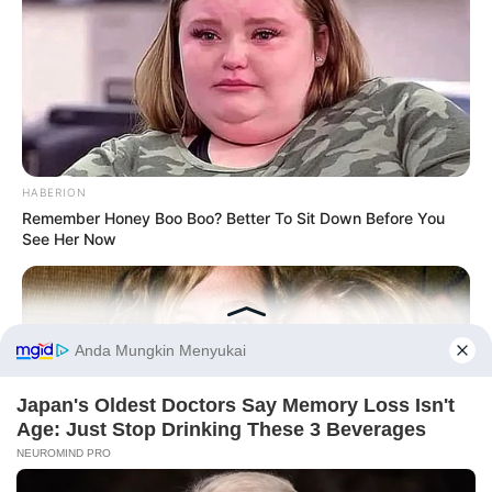
HABERION
Remember Honey Boo Boo? Better To Sit Down Before You
See Her Now
Before You Go
PRIVACY POLICY
DISCLAIMER
HUBUNGI KAMI
IKLAN