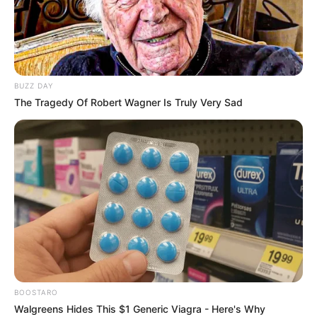
BUZZ DAY
The Tragedy Of Robert Wagner Is Truly Very Sad
BOOSTARO
Walgreens Hides This $1 Generic Viagra - Here's Why