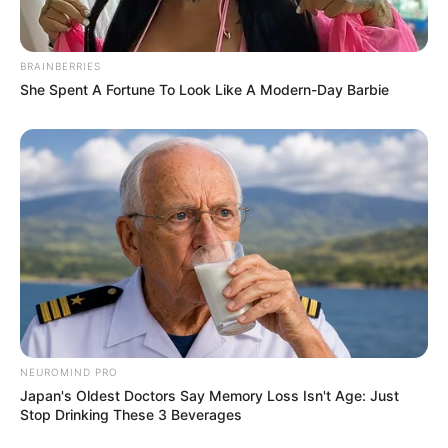
BRAINBERRIES
She Spent A Fortune To Look Like A Modern-Day Barbie
NEUROMIND PRO
Japan's Oldest Doctors Say Memory Loss Isn't Age: Just
Stop Drinking These 3 Beverages
Serem! 9 Chat Ojek Online &