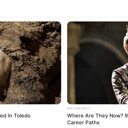
BRAINBERRIES
ed In Toledo
Where Are They Now? 9
Career Paths