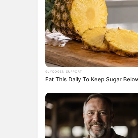
GLYCOGEN SUPPORT
Eat This Daily To Keep Sugar Belo
(foto: i