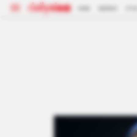
HOME
INSPIRASI
STYL