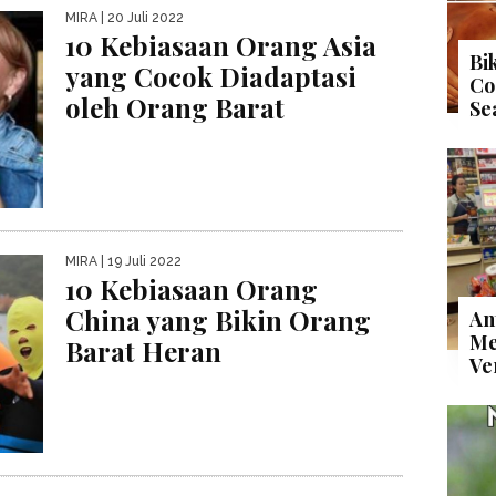
MIRA
| 20 Juli 2022
10 Kebiasaan Orang Asia
Bi
yang Cocok Diadaptasi
Co
oleh Orang Barat
Se
MIRA
| 19 Juli 2022
10 Kebiasaan Orang
China yang Bikin Orang
An
Me
Barat Heran
Ve