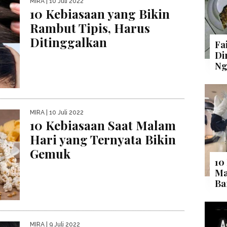
MIRA
| 10 Juli 2022
10 Kebiasaan yang Bikin
Rambut Tipis, Harus
Ditinggalkan
Fa
Di
Ng
MIRA
| 10 Juli 2022
10 Kebiasaan Saat Malam
Hari yang Ternyata Bikin
Gemuk
10
Ma
Ba
MIRA
| 9 Juli 2022