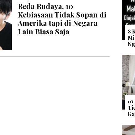
Beda Budaya, 10
Kebiasaan Tidak Sopan di
Amerika tapi di Negara
Lain Biasa Saja
8 
Mi
Ng
10
Ti
Ka