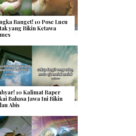
ngka Banget! 10 Pose Lucu
tak yang Bikin Ketawa
mes
byar! 10 Kalimat Baper
kai Bahasa Jawa Ini Bikin
lau Abis