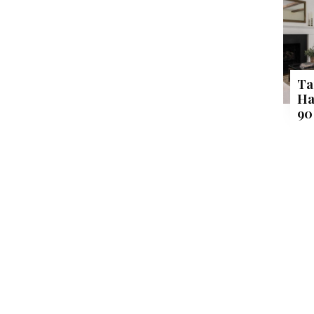
Ta
Ha
90