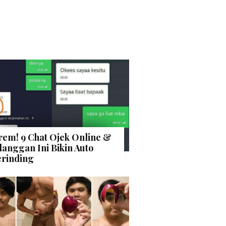
rem! 9 Chat Ojek Online &
langgan Ini Bikin Auto
rinding