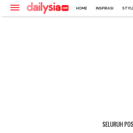
HOME
INSPIRASI
STYL
SELURUH POS