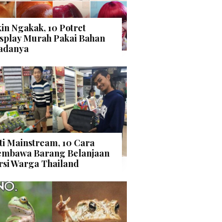
kin Ngakak, 10 Potret
splay Murah Pakai Bahan
adanya
ti Mainstream, 10 Cara
mbawa Barang Belanjaan
rsi Warga Thailand