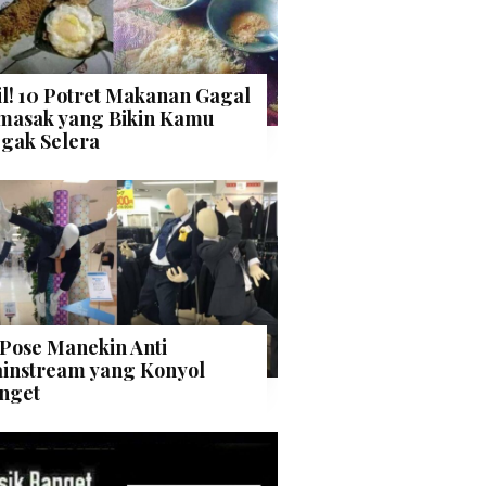
il! 10 Potret Makanan Gagal
masak yang Bikin Kamu
gak Selera
 Pose Manekin Anti
instream yang Konyol
nget