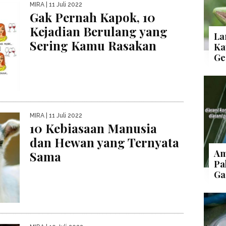
MIRA
| 11 Juli 2022
Gak Pernah Kapok, 10
Kejadian Berulang yang
La
Sering Kamu Rasakan
Ka
Ge
MIRA
| 11 Juli 2022
10 Kebiasaan Manusia
dan Hewan yang Ternyata
Am
Sama
Pa
Ga