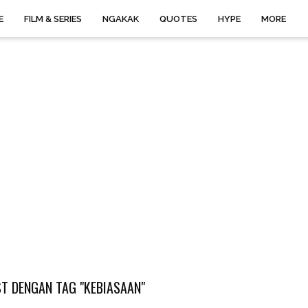
E
FILM & SERIES
NGAKAK
QUOTES
HYPE
MORE
T DENGAN TAG "KEBIASAAN"