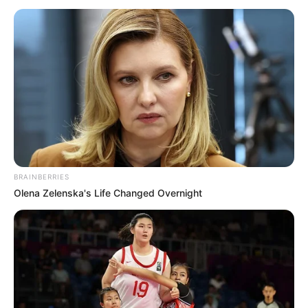
BRAINBERRIES
Olena Zelenska's Life Changed Overnight
Sydney Brooke Simpson