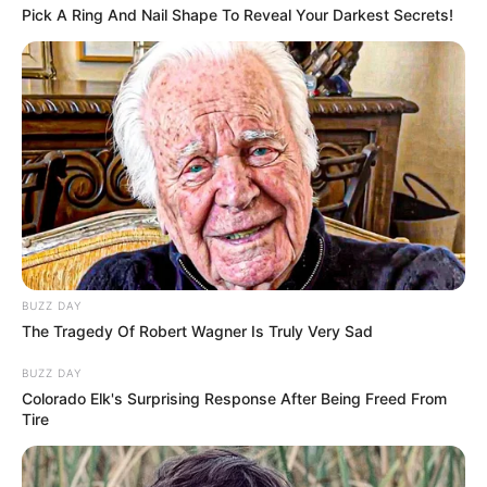
Pick A Ring And Nail Shape To Reveal Your Darkest Secrets!
BUZZ DAY
The Tragedy Of Robert Wagner Is Truly Very Sad
BUZZ DAY
Colorado Elk's Surprising Response After Being Freed From
Tire