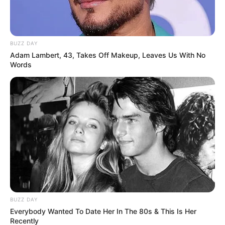
BUZZ DAY
Adam Lambert, 43, Takes Off Makeup, Leaves Us With No
Words
BUZZ DAY
Everybody Wanted To Date Her In The 80s & This Is Her
Recently