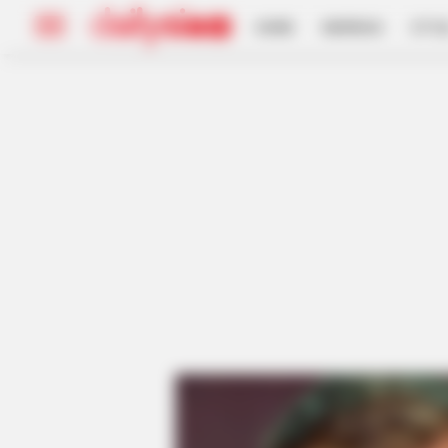
HOME
INSPIRASI
STYL