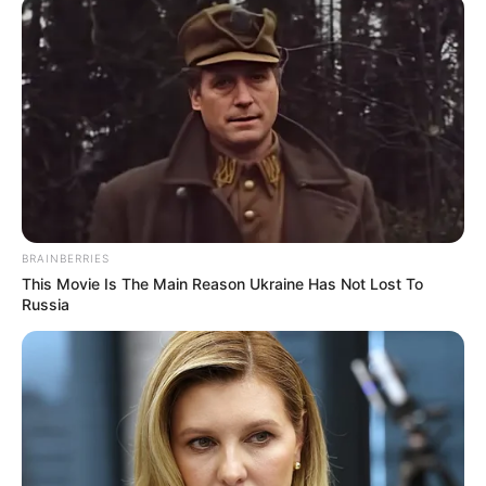
BRAINBERRIES
This Movie Is The Main Reason Ukraine Has Not Lost To
Russia
Terima Kasih Emak Terima
Kasih Abah