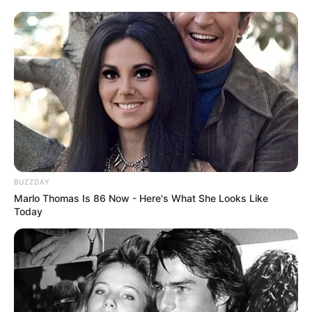
BUZZDAY
Marlo Thomas Is 86 Now - Here's What She Looks Like
Today