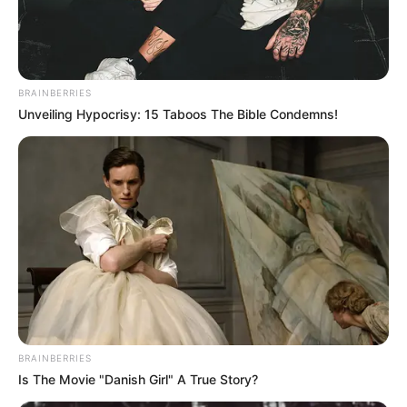
BRAINBERRIES
Unveiling Hypocrisy: 15 Taboos The Bible Condemns!
BRAINBERRIES
Is The Movie "Danish Girl" A True Story?