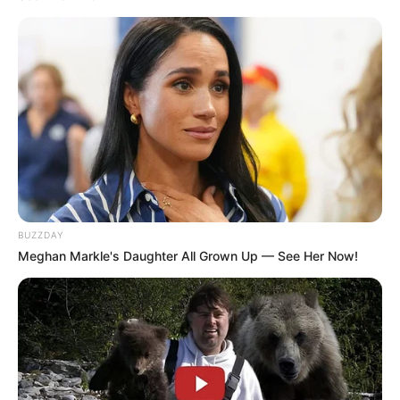
BUZZDAY
Meghan Markle's Daughter All Grown Up — See Her Now!
TAGS
TERIMA KASIH EMAK TERIMA KASIH ABAH