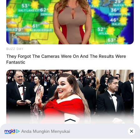
BUZZ DAY
They Forgot The Cameras Were On And The Results Were
Fantastic