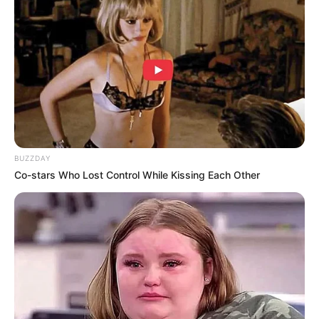
Pemain
Akting
Musik
BUZZDAY
Co-stars Who Lost Control While Kissing Each Other