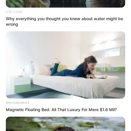
CTA LOVE
Why everything you thought you knew about water might be
wrong
BRAINBERRIES
Magnetic Floating Bed: All That Luxury For Mere $1.6 Mil?
(foto: instagram/tetamovie)