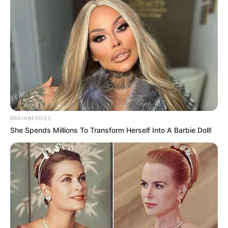
BRAINBERRIES
She Spends Millions To Transform Herself Into A Barbie Doll!
(foto: ocn)
SINOPSIS STRANGERS FROM HELL