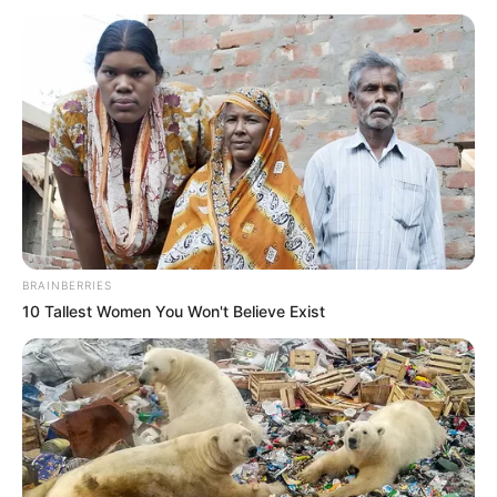
BRAINBERRIES
10 Tallest Women You Won't Believe Exist
Strangers From Hell