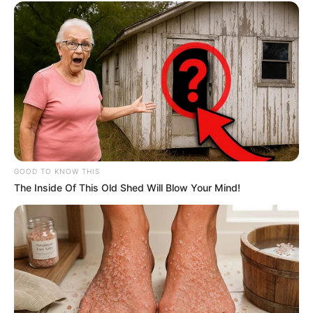
GOOD TO KNOW THIS
The Inside Of This Old Shed Will Blow Your Mind!