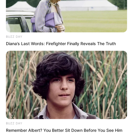
Musik
BUZZ DAY
Diana’s Last Words: Firefighter Finally Reveals The Truth
BUZZ DAY
Remember Albert? You Better Sit Down Before You See Him