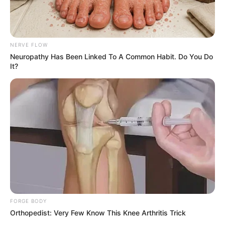
NERVE FLOW
Neuropathy Has Been Linked To A Common Habit. Do You Do
It?
FORGE BODY
Orthopedist: Very Few Know This Knee Arthritis Trick