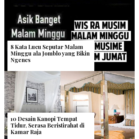
8 Kata Lucu Seputar Malam
Minggu ala Jomblo yang Bikin
Ngenes
10 Desain Kanopi Tempat
Tidur, Serasa Beristirahat di
Kamar Raja