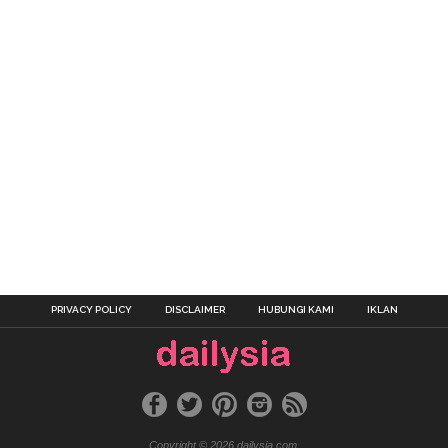
PRIVACY POLICY
DISCLAIMER
HUBUNGI KAMI
IKLAN
Copyright © 2026 dailysia.com.