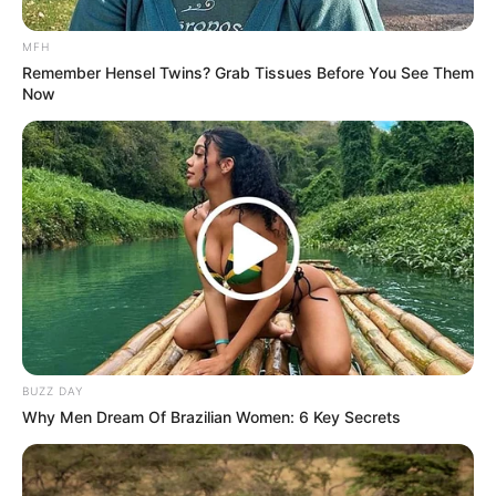
MFH
Remember Hensel Twins? Grab Tissues Before You See Them
Now
BUZZ DAY
Why Men Dream Of Brazilian Women: 6 Key Secrets