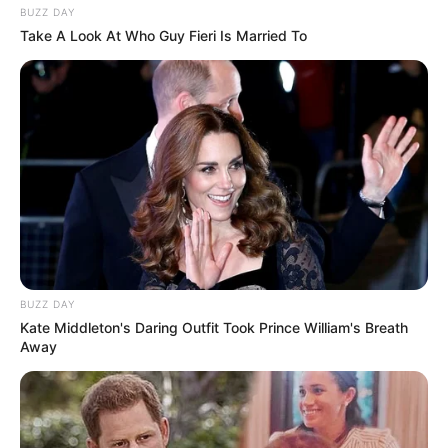
BUZZ DAY
Take A Look At Who Guy Fieri Is Married To
BUZZ DAY
Kate Middleton's Daring Outfit Took Prince William's Breath
Away