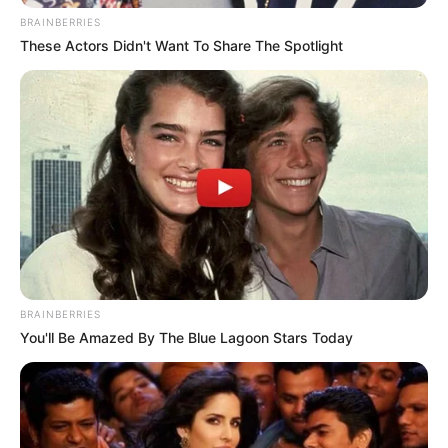
BRAINBERRIES
These Actors Didn't Want To Share The Spotlight
Tampil Lebih Modern, 7 Potret
Hasil Renovasi Rumah Berusia
90 Tahun
BRAINBERRIES
You'll Be Amazed By The Blue Lagoon Stars Today