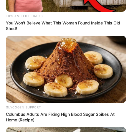
TIPS AND LIFE HACKS
You Won't Believe What This Woman Found Inside This Old
Shed!
GLYCOGEN SUPPORT
Columbus Adults Are Fixing High Blood Sugar Spikes At
Home (Recipe)