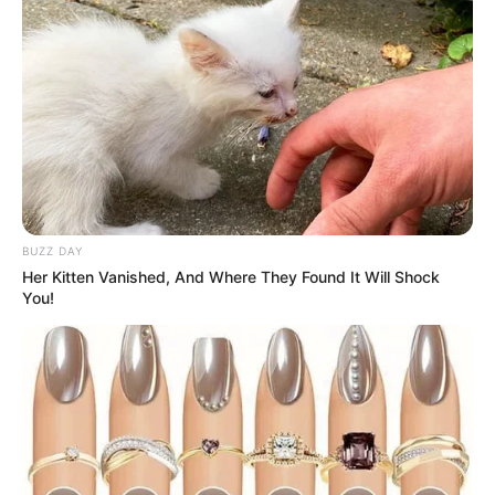
BUZZ DAY
Her Kitten Vanished, And Where They Found It Will Shock
You!