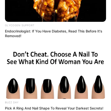
GLYCOGEN SUPPORT
Endocrinologist: If You Have Diabetes, Read This Before It's
Removed!
BUZZ DAY
Pick A Ring And Nail Shape To Reveal Your Darkest Secrets!