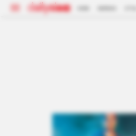
HOME
INSPIRASI
STYL