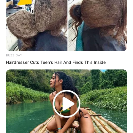
BUZZ DAY
Hairdresser Cuts Teen's Hair And Finds This Inside