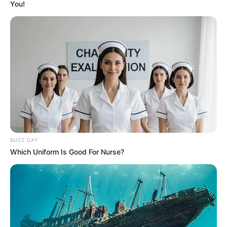
You!
BUZZ DAY
Which Uniform Is Good For Nurse?
SERIES
Sinopsis Elite Short Stories: