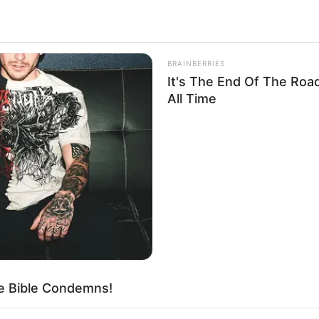
BRAINBERRIES
It's The End Of The Roa
All Time
he Bible Condemns!