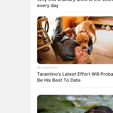
every day
Baca juga:
Biodata, Profil, dan Fakt
BRAINBERRIES
Tarantino’s Latest Effort Will Prob
Be His Best To Date