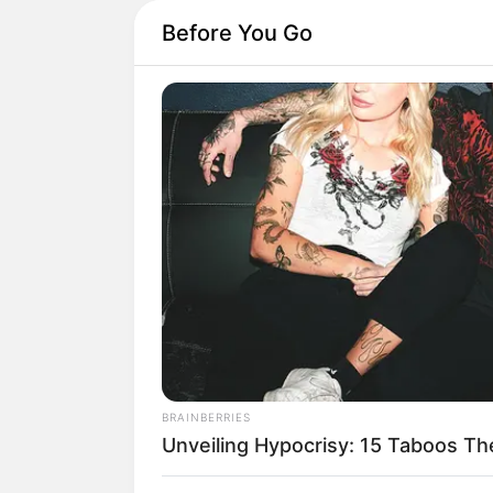
Before You Go
BRAINBERRIES
Unveiling Hypocrisy: 15 Taboos T