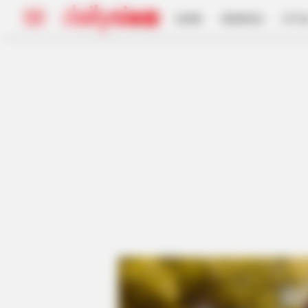
HOME
INSPIRASI
STYL