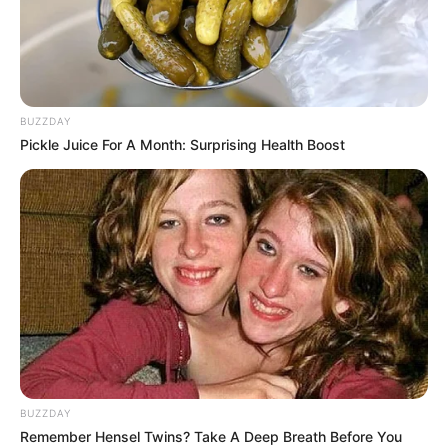
BUZZDAY
Pickle Juice For A Month: Surprising Health Boost
BUZZDAY
Remember Hensel Twins? Take A Deep Breath Before You