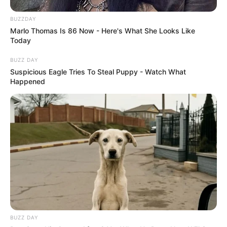
BUZZDAY
Marlo Thomas Is 86 Now - Here's What She Looks Like
Today
BUZZ DAY
Suspicious Eagle Tries To Steal Puppy - Watch What
Happened
BUZZ DAY