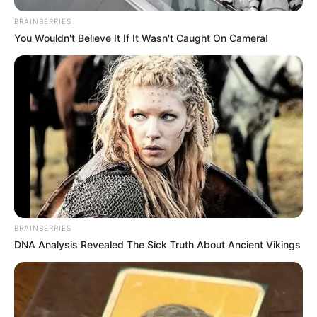
BRAINBERRIES
You Wouldn't Believe It If It Wasn't Caught On Camera!
BRAINBERRIES
DNA Analysis Revealed The Sick Truth About Ancient Vikings