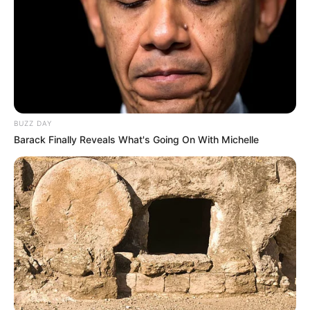
Baca juga:
Biodata, Profil, dan Fakta Lee Hye Ri
BUZZ DAY
Barack Finally Reveals What's Going On With Michelle