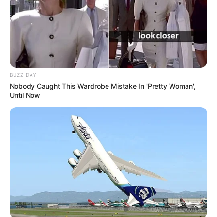
BUZZ DAY
Nobody Caught This Wardrobe Mistake In 'Pretty Woman',
Until Now
LIHAT ARTIKEL LAINNYA