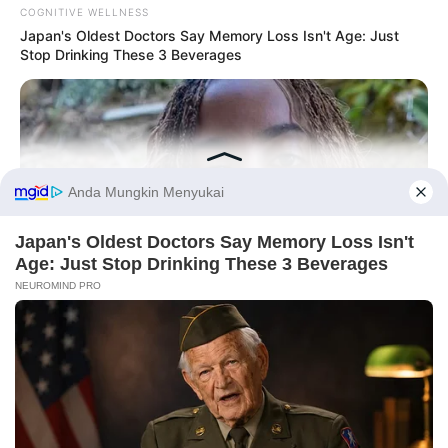
COGNITIVE WELLNESS
Japan's Oldest Doctors Say Memory Loss Isn't Age: Just
Stop Drinking These 3 Beverages
Before You Go
BUZZ DAY
Malia Obama's Transformation Is A Sight To See