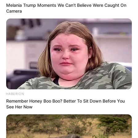
sangat cerah
Melania Trump Moments We Can't Believe Were Caught On
Camera
HABERION
Remember Honey Boo Boo? Better To Sit Down Before You
See Her Now