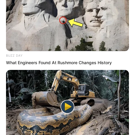
BUZZ DAY
What Engineers Found At Rushmore Changes History