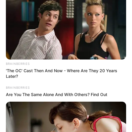
BRAINBERRIES
'The OC' Cast Then And Now - Where Are They 20 Years
Later?
BRAINBERRIES
Are You The Same Alone And With Others? Find Out