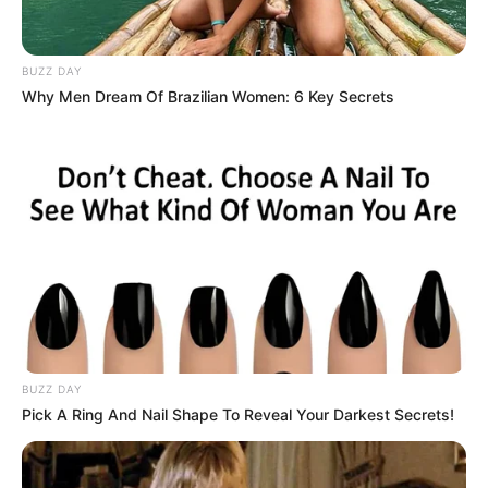
BUZZ DAY
Why Men Dream Of Brazilian Women: 6 Key Secrets
BUZZ DAY
Pick A Ring And Nail Shape To Reveal Your Darkest Secrets!
Savannah LaBrant