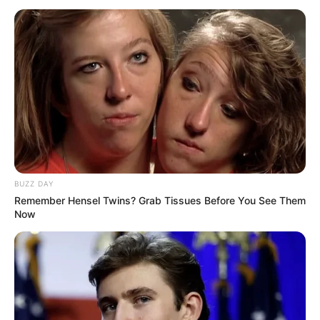
BUZZ DAY
Remember Hensel Twins? Grab Tissues Before You See Them
Now
Renata Notni