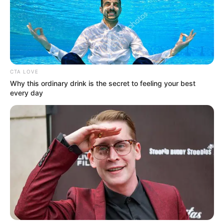
TAGS
AKTRIS
MODEL
RENATA NOTNI
SELEBRITI MANCANEGARA
CTA LOVE
Why this ordinary drink is the secret to feeling your best
every day