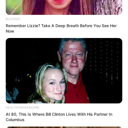
BUZZDAY
Remember Lizzie? Take A Deep Breath Before You See Her
Now
HEALTHYREHABCARE
At 80, This Is Where Bill Clinton Lives With His Partner In
Columbus