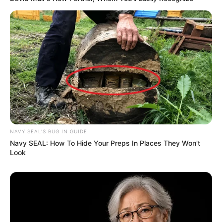
NAVY SEAL'S BUG IN GUIDE
Navy SEAL: How To Hide Your Preps In Places They Won't
Look