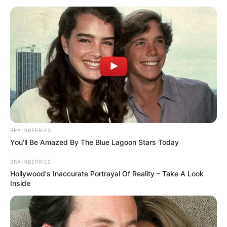
BRAINBERRIES
You'll Be Amazed By The Blue Lagoon Stars Today
BRAINBERRIES
Hollywood's Inaccurate Portrayal Of Reality – Take A Look
Inside
Jella Haase