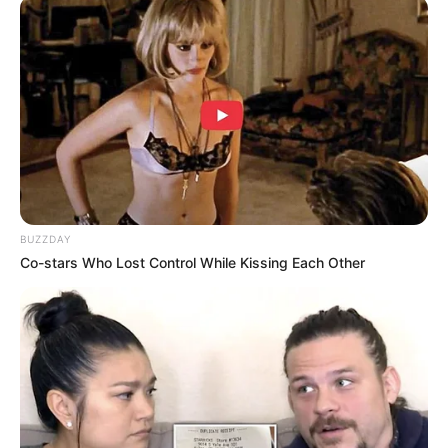
BUZZDAY
Co-stars Who Lost Control While Kissing Each Other