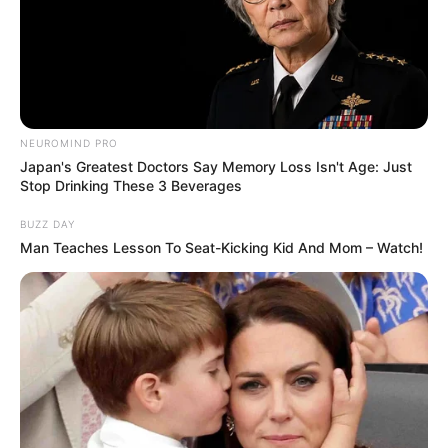
NEUROMIND PRO
Japan's Greatest Doctors Say Memory Loss Isn't Age: Just
Stop Drinking These 3 Beverages
BUZZ DAY
Man Teaches Lesson To Seat-Kicking Kid And Mom – Watch!