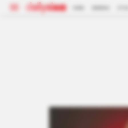
HOME
INSPIRASI
STYL