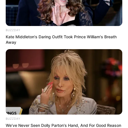
BUZZDAY
Kate Middleton's Daring Outfit Took Prince William's Breath
Away
BUZZDAY
We’ve Never Seen Dolly Parton's Hand, And For Good Reason