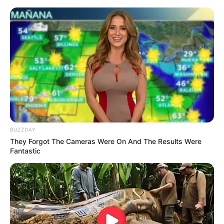
BUZZDAY
They Forgot The Cameras Were On And The Results Were
Fantastic