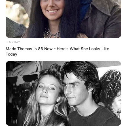
BUZZDAY
Marlo Thomas Is 86 Now - Here's What She Looks Like
Today