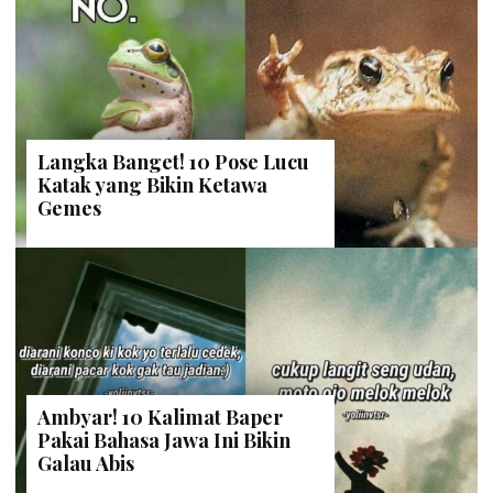
Langka Banget! 10 Pose Lucu
Katak yang Bikin Ketawa
Gemes
Ambyar! 10 Kalimat Baper
Pakai Bahasa Jawa Ini Bikin
Galau Abis