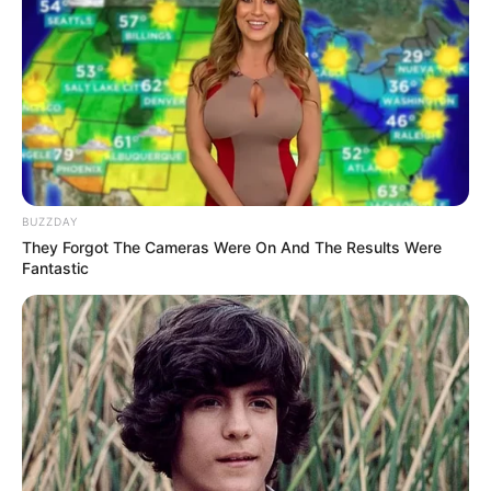
BUZZDAY
They Forgot The Cameras Were On And The Results Were
Fantastic