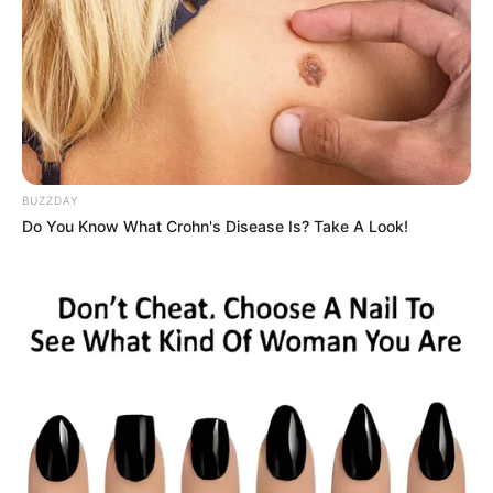
BUZZDAY
Do You Know What Crohn's Disease Is? Take A Look!