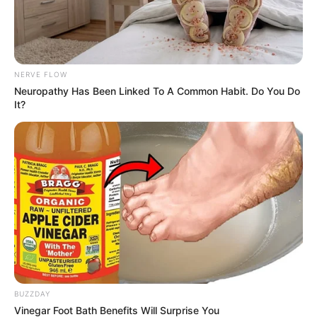
NERVE FLOW
Neuropathy Has Been Linked To A Common Habit. Do You Do
It?
BUZZDAY
Vinegar Foot Bath Benefits Will Surprise You