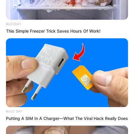
BUZZDAY
This Simple Freezer Trick Saves Hours Of Work!
BUZZ DAY
Putting A SIM In A Charger—What The Viral Hack Really Does