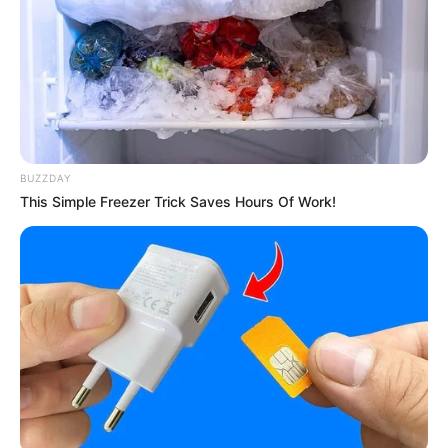
(foto: instagram/rain_oppa)
BUZZDAY
This Simple Freezer Trick Saves Hours Of Work!