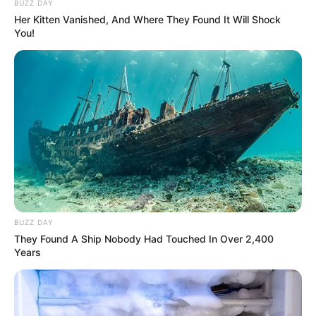
BUZZ DAY
Her Kitten Vanished, And Where They Found It Will Shock
You!
BUZZ DAY
They Found A Ship Nobody Had Touched In Over 2,400
Years