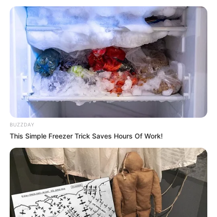
BUZZDAY
This Simple Freezer Trick Saves Hours Of Work!
The Ghost Doctor