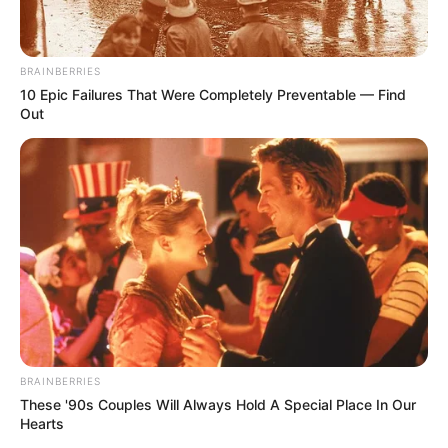
BRAINBERRIES
10 Epic Failures That Were Completely Preventable — Find
Out
BRAINBERRIES
These '90s Couples Will Always Hold A Special Place In Our
Hearts