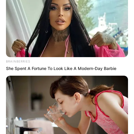
BRAINBERRIES
She Spent A Fortune To Look Like A Modern-Day Barbie