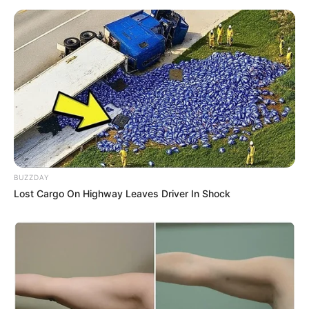
BUZZDAY
Lost Cargo On Highway Leaves Driver In Shock