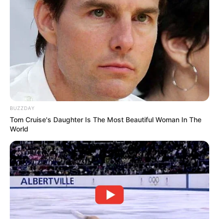
Nyimas Ratu Rafa
Shenina Cinnamon
BUZZDAY
Tom Cruise's Daughter Is The Most Beautiful Woman In The
World
Megan Domani
Beby Tsabina