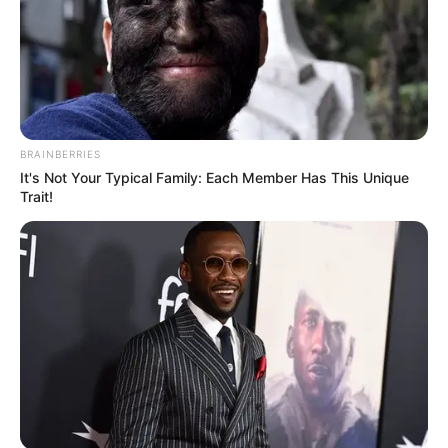
BRAINBERRIES
It's Not Your Typical Family: Each Member Has This Unique
Trait!
(foto: instagram/poppydrayton)
Daftar isi