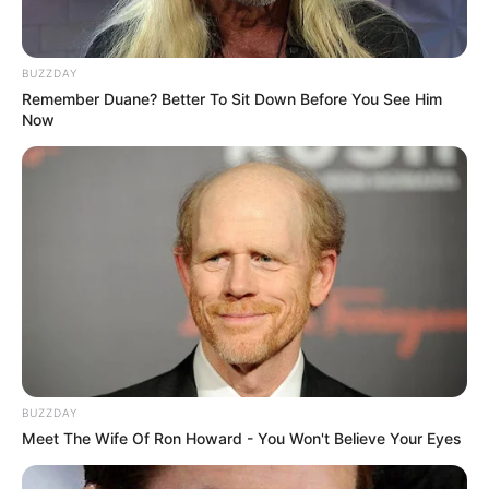
BUZZDAY
Remember Duane? Better To Sit Down Before You See Him
Now
BUZZDAY
LIHAT ARTIKEL LAINNYA
Meet The Wife Of Ron Howard - You Won't Believe Your Eyes