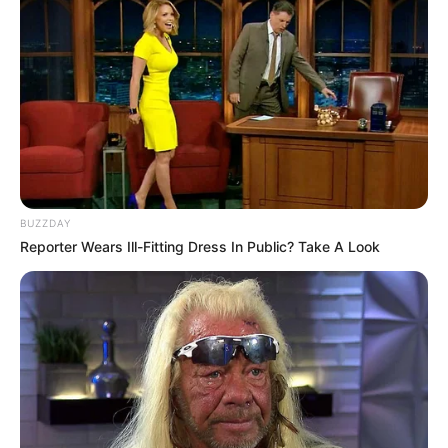
BUZZDAY
Reporter Wears Ill-Fitting Dress In Public? Take A Look