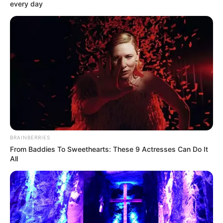
every day
BRAINBERRIES
From Baddies To Sweethearts: These 9 Actresses Can Do It
All
Poppy Drayton