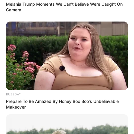
Melania Trump Moments We Can't Believe Were Caught On
Camera
BUZZDAY
LIHAT ARTIKEL LAINNYA
Prepare To Be Amazed By Honey Boo Boo's Unbelievable
Makeover