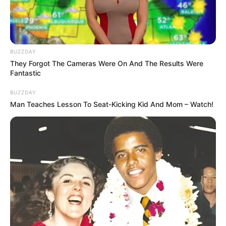
BUZZDAY
They Forgot The Cameras Were On And The Results Were
Fantastic
BUZZDAY
Man Teaches Lesson To Seat-Kicking Kid And Mom – Watch!