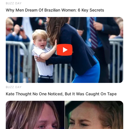
BUZZ DAY
Why Men Dream Of Brazilian Women: 6 Key Secrets
BUZZ DAY
Kate Thought No One Noticed, But It Was Caught On Tape