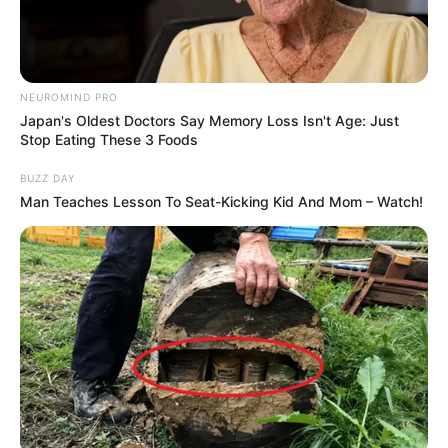
NEUROMIND PRO
Japan's Oldest Doctors Say Memory Loss Isn't Age: Just
Stop Eating These 3 Foods
BUZZ DAY
Man Teaches Lesson To Seat-Kicking Kid And Mom – Watch!