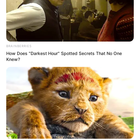
SELEBRITI MANCANEGARA
BRAINBERRIES
How Does "Darkest Hour" Spotted Secrets That No One
Knew?