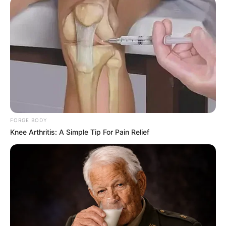
FORGE BODY
Knee Arthritis: A Simple Tip For Pain Relief
Paige Spiranac