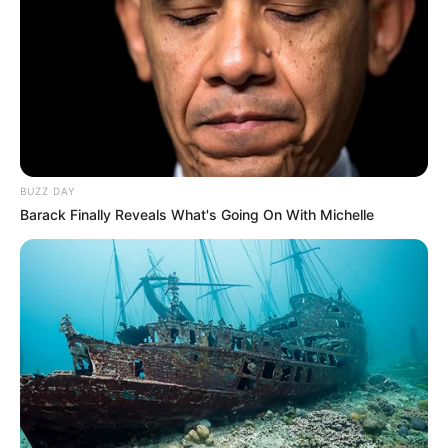
Tampil Lebih Modern, 7 Potret
Hasil Renovasi Rumah Berusia
BUZZ DAY
90 Tahun
Barack Finally Reveals What's Going On With Michelle