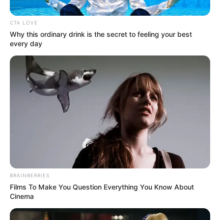
CTA LOVE
Why this ordinary drink is the secret to feeling your best
every day
Laras Kinanda
Megan Domani
Beby Tsabina
Salshabilla Adriani
BRAINBERRIES
Films To Make You Question Everything You Know About
Cinema