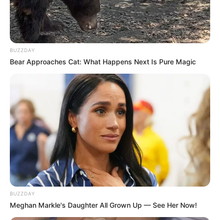
BUZZDAY
Bear Approaches Cat: What Happens Next Is Pure Magic
BUZZDAY
Meghan Markle's Daughter All Grown Up — See Her Now!