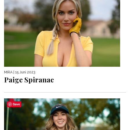
MIRA
| 15 Juni 2023
Paige Spiranac
Save