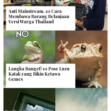
Anti Mainstream, 10 Cara
Membawa Barang Belanjaan
Versi Warga Thailand
Langka Banget! 10 Pose Lucu
Katak yang Bikin Ketawa
Gemes