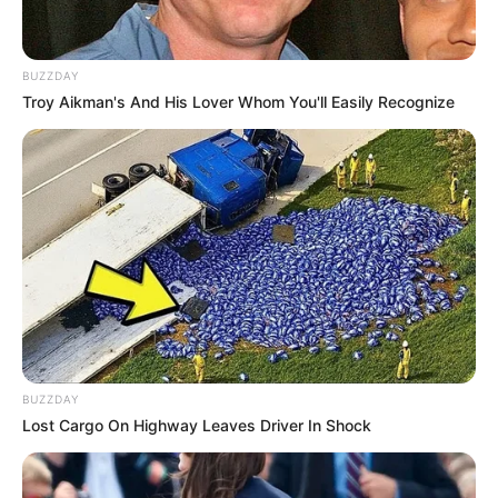
BUZZDAY
Troy Aikman's And His Lover Whom You'll Easily Recognize
LIHAT ARTIKEL LAINNYA
BUZZDAY
Lost Cargo On Highway Leaves Driver In Shock