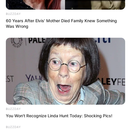
BUZZDAY
60 Years After Elvis' Mother Died Family Knew Something
Was Wrong
BUZZDAY
You Won't Recognize Linda Hunt Today: Shocking Pics!
BUZZDAY