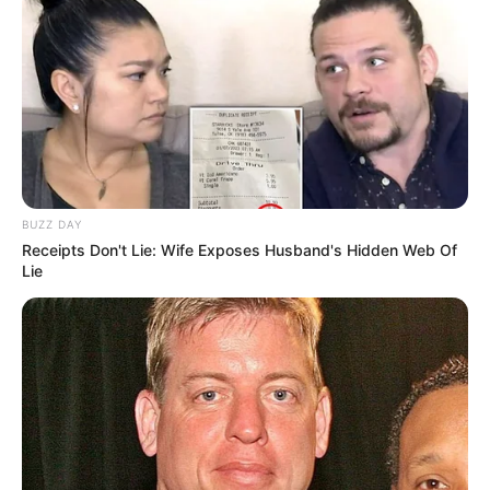
BUZZ DAY
Receipts Don't Lie: Wife Exposes Husband's Hidden Web Of
Lie