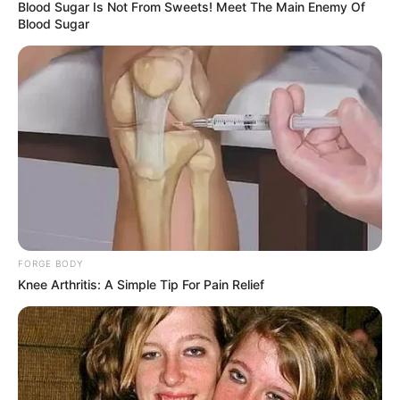
Blood Sugar Is Not From Sweets! Meet The Main Enemy Of
Blood Sugar
FORGE BODY
Knee Arthritis: A Simple Tip For Pain Relief
Olya Abramovich