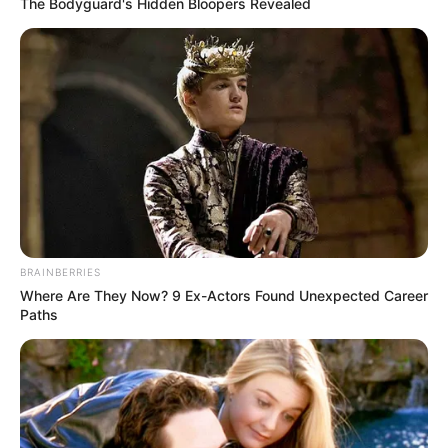
The Bodyguard's Hidden Bloopers Revealed
BRAINBERRIES
Where Are They Now? 9 Ex-Actors Found Unexpected Career
Paths