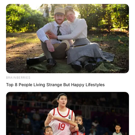
BRAINBERRIES
Top 8 People Living Strange But Happy Lifestyles
Helga Lovekaty