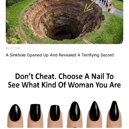
Beby Tsabina
Salshabilla Adriani
BUZZ DAY
A Sinkhole Opened Up And Revealed A Terrifying Secret!