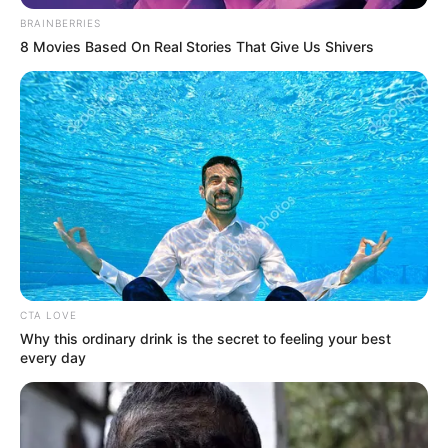
BRAINBERRIES
8 Movies Based On Real Stories That Give Us Shivers
CTA LOVE
Why this ordinary drink is the secret to feeling your best
every day
(foto: instagram/nataagataa)