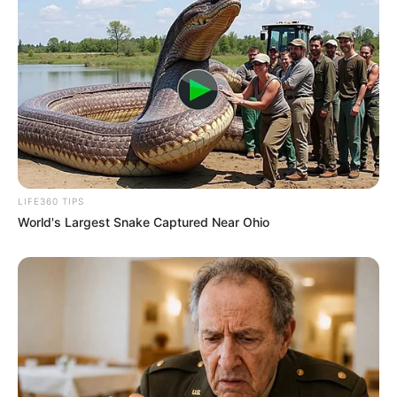
LIFE360 TIPS
World's Largest Snake Captured Near Ohio