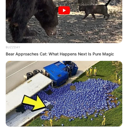
BUZZDAY
Bear Approaches Cat: What Happens Next Is Pure Magic