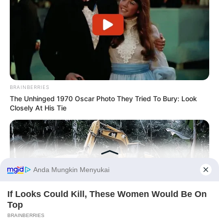
BRAINBERRIES
The Unhinged 1970 Oscar Photo They Tried To Bury: Look
Closely At His Tie
Before You Go