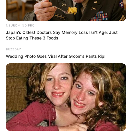
NEUROMIND PRO
Japan's Oldest Doctors Say Memory Loss Isn't Age: Just
LIHAT ARTIKEL LAINNYA
Stop Eating These 3 Foods
BUZZDAY
Wedding Photo Goes Viral After Groom's Pants Rip!
Laras Kinanda
Megan Domani