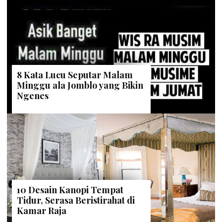
8 Kata Lucu Seputar Malam
Minggu ala Jomblo yang Bikin
Ngenes
10 Desain Kanopi Tempat
Tidur, Serasa Beristirahat di
Kamar Raja