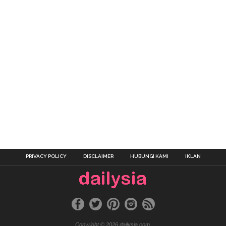
PRIVACY POLICY
DISCLAIMER
HUBUNGI KAMI
IKLAN
Copyright © 2026 dailysia.com.