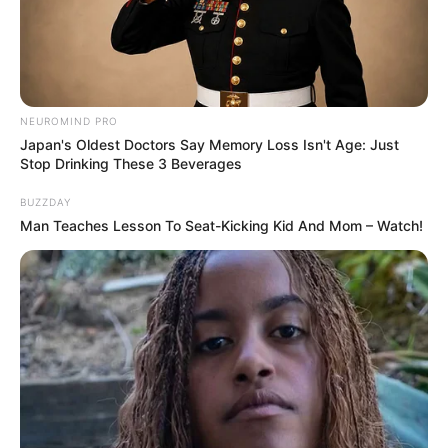
NEUROMIND PRO
Japan's Oldest Doctors Say Memory Loss Isn't Age: Just
Stop Drinking These 3 Beverages
BUZZDAY
Man Teaches Lesson To Seat-Kicking Kid And Mom – Watch!