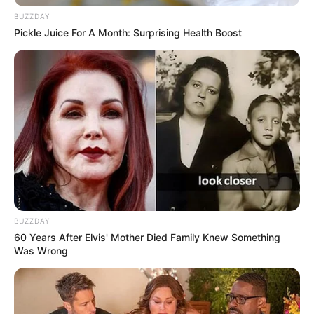
BUZZDAY
Pickle Juice For A Month: Surprising Health Boost
BUZZDAY
60 Years After Elvis' Mother Died Family Knew Something
Was Wrong