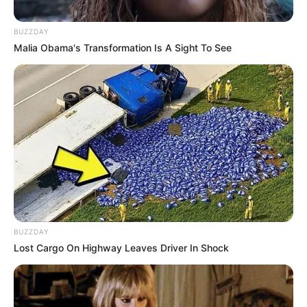
BUZZDAY
Malia Obama's Transformation Is A Sight To See
BUZZDAY
Lost Cargo On Highway Leaves Driver In Shock
Nadila Ernesta