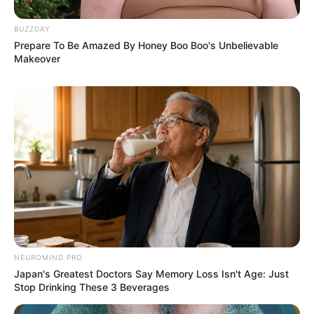
BUZZDAY
Prepare To Be Amazed By Honey Boo Boo's Unbelievable
Makeover
NEUROMIND PRO
Japan's Greatest Doctors Say Memory Loss Isn't Age: Just
Stop Drinking These 3 Beverages