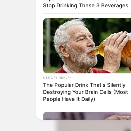
Baca juga:
Biodata, Profil, dan Fakt
Stop Drinking These 3 Beverages
MEMORY HEALTH
The Popular Drink That's Silently
Destroying Your Brain Cells (Most
People Have It Daily)