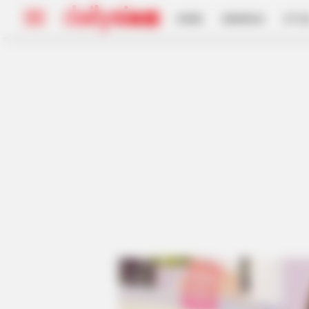
HOME
INSPIRASI
STYL