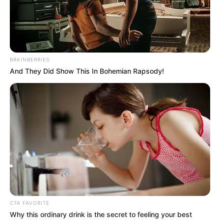
BRAINBERRIES
And They Did Show This In Bohemian Rapsody!
CTA FAVORITE
Why this ordinary drink is the secret to feeling your best