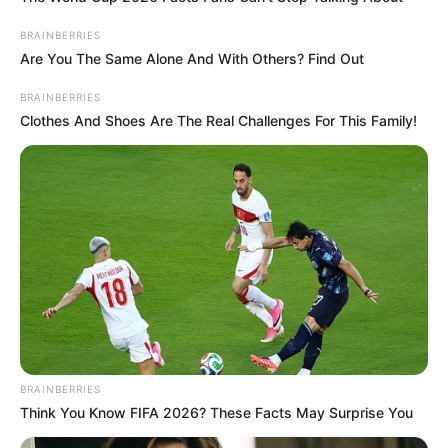
BRAINBERRIES
Are You The Same Alone And With Others? Find Out
BRAINBERRIES
Clothes And Shoes Are The Real Challenges For This Family!
Serem! 9 Chat Ojek Online &
Pelanggan Ini Bikin Auto
Merinding
BRAINBERRIES
Think You Know FIFA 2026? These Facts May Surprise You