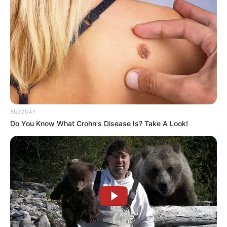
BUZZDAY
Do You Know What Crohn's Disease Is? Take A Look!
(foto: brightside)