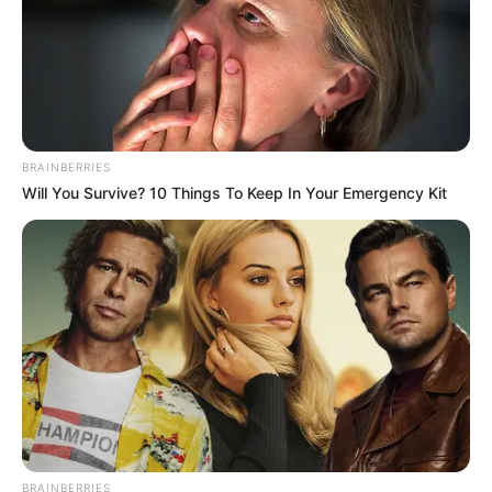
BRAINBERRIES
Will You Survive? 10 Things To Keep In Your Emergency Kit
BRAINBERRIES