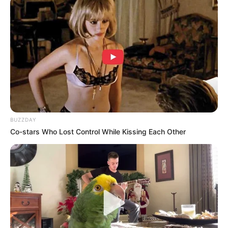
BUZZDAY
Co-stars Who Lost Control While Kissing Each Other