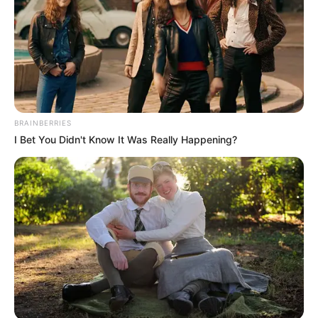
BRAINBERRIES
I Bet You Didn't Know It Was Really Happening?