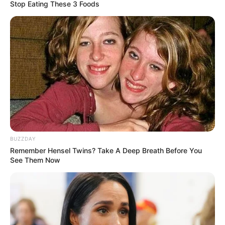
Stop Eating These 3 Foods
BUZZDAY
Remember Hensel Twins? Take A Deep Breath Before You
See Them Now
INSPIRASI
Kisah Prajurit Wojtek, Beruang