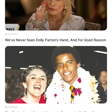
BUZZDAY
We’ve Never Seen Dolly Parton's Hand, And For Good Reason
BUZZDAY