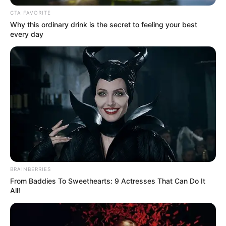
CTA FAVORITE
Why this ordinary drink is the secret to feeling your best
every day
BRAINBERRIES
From Baddies To Sweethearts: 9 Actresses That Can Do It
All!